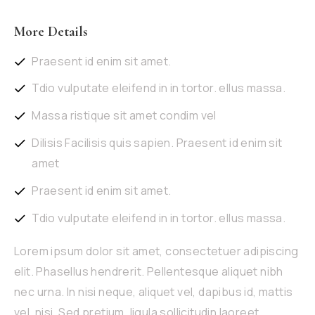
More Details
Praesent id enim sit amet.
Tdio vulputate eleifend in in tortor. ellus massa.
Massa ristique sit amet condim vel
Dilisis Facilisis quis sapien. Praesent id enim sit
amet
Praesent id enim sit amet.
Tdio vulputate eleifend in in tortor. ellus massa.
Lorem ipsum dolor sit amet, consectetuer adipiscing
elit. Phasellus hendrerit. Pellentesque aliquet nibh
nec urna. In nisi neque, aliquet vel, dapibus id, mattis
vel, nisi. Sed pretium, ligula sollicitudin laoreet