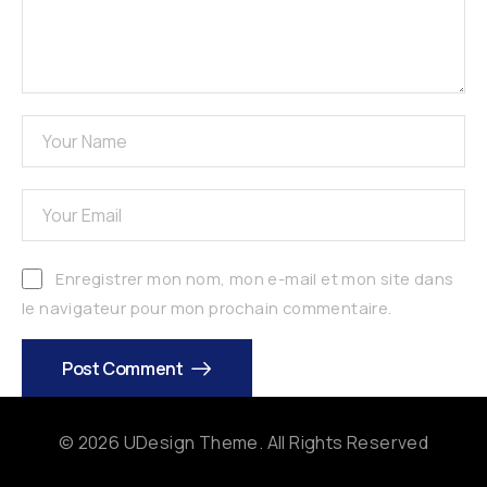
Enregistrer mon nom, mon e-mail et mon site dans
le navigateur pour mon prochain commentaire.
Post Comment
© 2026 UDesign Theme. All Rights Reserved