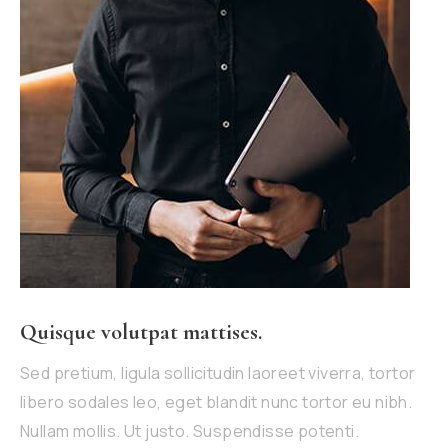
Quisque volutpat mattises.
Sed pretium, ligula sollicitudin laoreet viverra, tortor
libero sodales leo, eget blandit nunc tortor eu nibh.
Nullam mollis. Ut justo. Suspendisse potenti.