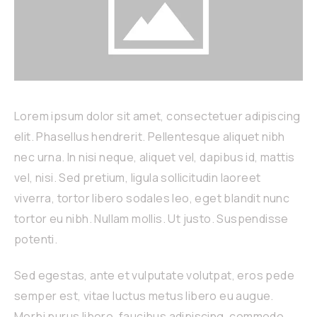
Lorem ipsum dolor sit amet, consectetuer adipiscing
elit. Phasellus hendrerit. Pellentesque aliquet nibh
nec urna. In nisi neque, aliquet vel, dapibus id, mattis
vel, nisi. Sed pretium, ligula sollicitudin laoreet
viverra, tortor libero sodales leo, eget blandit nunc
tortor eu nibh. Nullam mollis. Ut justo. Suspendisse
potenti.
Sed egestas, ante et vulputate volutpat, eros pede
semper est, vitae luctus metus libero eu augue.
Morbi purus libero, faucibus adipiscing, commodo