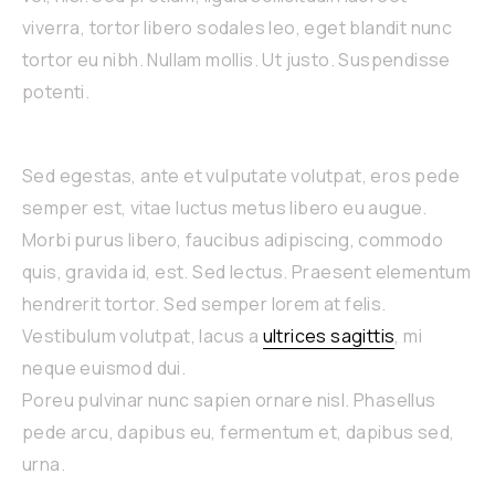
viverra, tortor libero sodales leo, eget blandit nunc
tortor eu nibh. Nullam mollis. Ut justo. Suspendisse
potenti.
Sed egestas, ante et vulputate volutpat, eros pede
semper est, vitae luctus metus libero eu augue.
Morbi purus libero, faucibus adipiscing, commodo
quis, gravida id, est. Sed lectus. Praesent elementum
hendrerit tortor. Sed semper lorem at felis.
Vestibulum volutpat, lacus a
ultrices sagittis
, mi
neque euismod dui.
Poreu pulvinar nunc sapien ornare nisl. Phasellus
pede arcu, dapibus eu, fermentum et, dapibus sed,
urna.